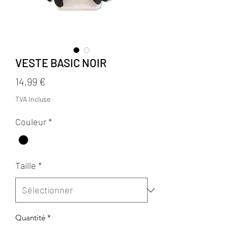
VESTE BASIC NOIR
Prix
14,99 €
TVA Incluse
Couleur
*
Taille
*
Quantité
*