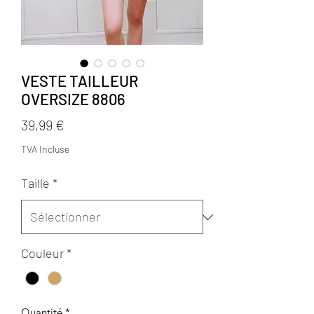
VESTE TAILLEUR
OVERSIZE 8806
Prix
39,99 €
TVA Incluse
Taille
*
Couleur
*
Quantité
*