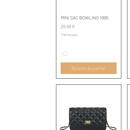
Aperçu rapide
MINI SAC BOWLING 1995
Prix
29,99 €
TVA Incluse
Ajouter au panier